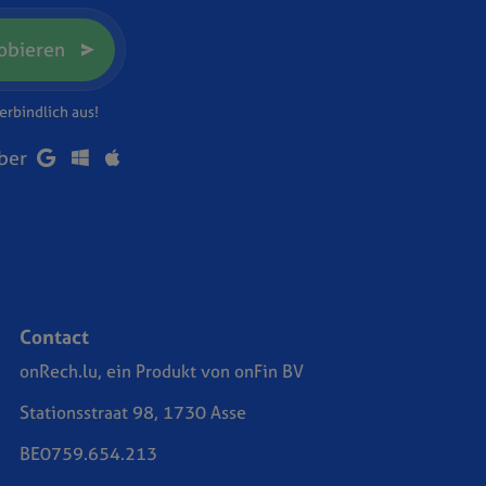
robieren
erbindlich aus!
über
Contact
onRech.lu, ein Produkt von onFin BV
Stationsstraat 98, 1730 Asse
BE0759.654.213