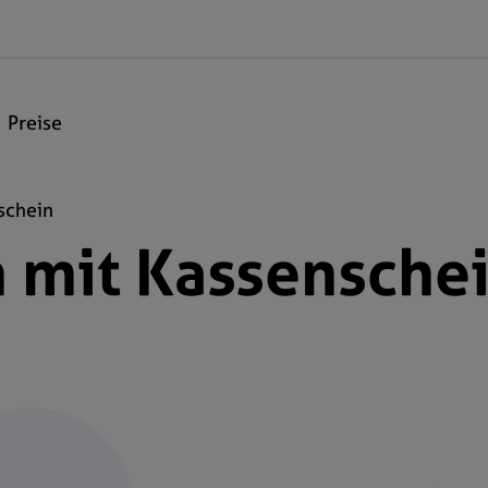
Preise
schein
 mit Kassensche