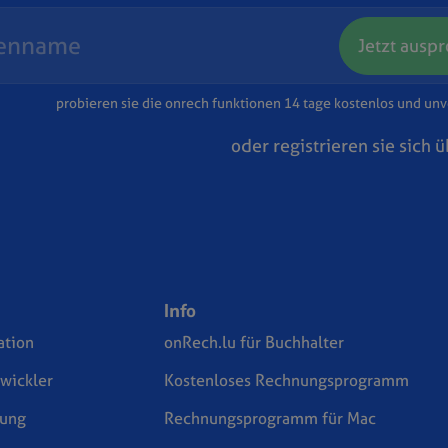
Jetzt ausp
probieren sie die onrech funktionen 14 tage kostenlos und unv
oder registrieren sie sich 
Info
tion
onRech.lu für Buchhalter
twickler
Kostenloses Rechnungsprogramm
zung
Rechnungsprogramm für Mac