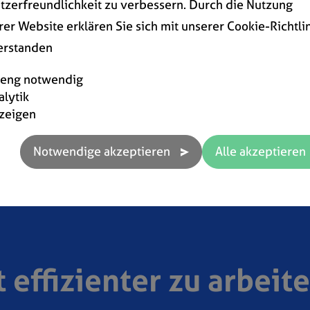
tzerfreundlichkeit zu verbessern. Durch die Nutzung
« Zurück zur Übersicht
rer Website erklären Sie sich mit unserer Cookie-Richtli
erstanden
reng notwendig
alytik
zeigen
t effizienter zu arbeit