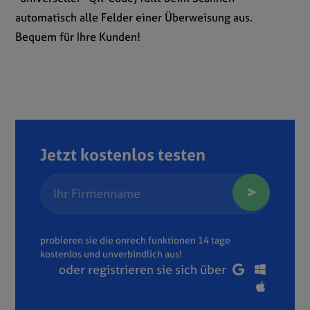
automatisch alle Felder einer Überweisung aus.
Bequem für Ihre Kunden!
Jetzt kostenlos testen
probieren sie die onrech funktionen 14 tage
kostenlos und unverbindlich aus!
oder registrieren sie sich über