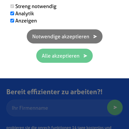
Streng notwendig
Analytik
Anzeigen
Bereit effizienter zu arbeiten?!
probieren sie die onrech funktionen 14 tage kostenlos und