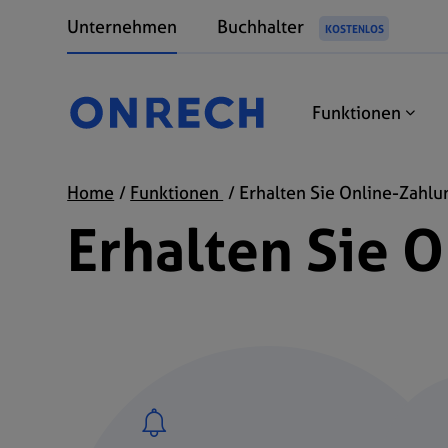
Unternehmen
Buchhalter
KOSTENLOS
Funktionen
Home
Funktionen
Erhalten Sie Online-Zahl
Erhalten Sie 