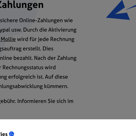
-Zahlungen
 sichere Online-Zahlungen wie
ypal usw. Durch die Aktivierung
 Mollie
wird für jede Rechnung
auftrag erstellt. Dies
online bezahlt. Nach der Zahlung
r Rechnungsstatus wird
g erfolgreich ist. Auf diese
Zahlungsabwicklung kümmern.
bühr. Informieren Sie sich im
ies