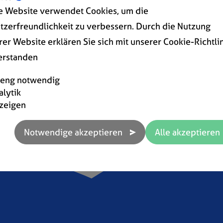
e Website verwendet Cookies, um die
tzerfreundlichkeit zu verbessern. Durch die Nutzung
rer Website erklären Sie sich mit unserer Cookie-Richtli
« Zurück zur Übersicht
erstanden
reng notwendig
alytik
zeigen