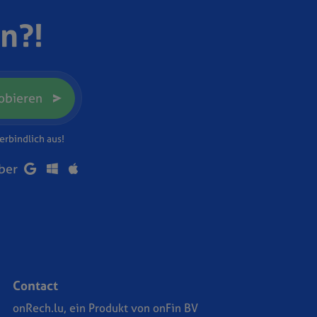
en?!
robieren
erbindlich aus!
über
Contact
onRech.lu, ein Produkt von onFin BV