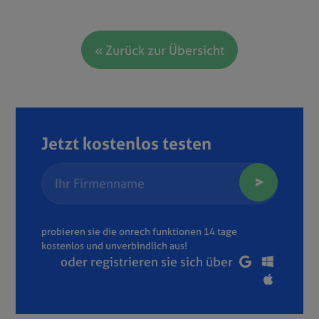
« Zurück zur Übersicht
Jetzt kostenlos testen
probieren sie die onrech funktionen 14 tage
kostenlos und unverbindlich aus!
oder registrieren sie sich über