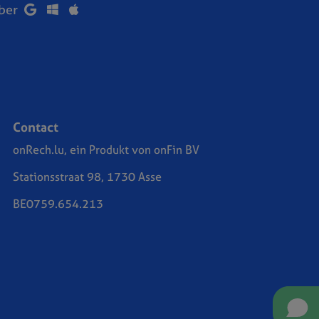
über
Contact
onRech.lu, ein Produkt von onFin BV
Stationsstraat 98, 1730 Asse
BE0759.654.213