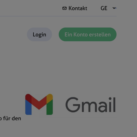
Kontakt
Login
Ein Konto erstellen
o für den